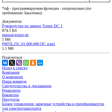
*пф - программируемая функция - опционально (по
требованию Заказчика)
Документы
Руководство по замене Torqer DC 1
874.5 Кб
manual-torqer-dc
1 Мб
РМТБ.25С.01.000.000 ПС изм1
1.1 Мб
Поделиться
Назад к списку
Компания
О компании
Наша команда
Свидетельства и декларации
Реквизиты
Вакансии
Продукты
Блоки управления, зарядные устройства и преобразователи
для электротранспорта