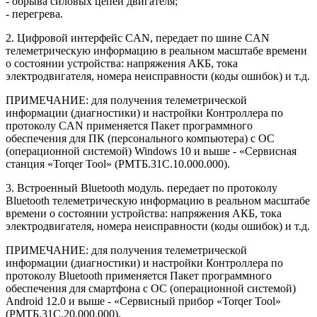
- обрыва силовых цепей двигателя;
- перегрева.
2. Цифровой интерфейс CAN, передает по шине CAN
телеметрическую информацию в реальном масштабе времени
о состоянии устройства: напряжения АКБ, тока
электродвигателя, номера неисправности (коды ошибок) и т.д.
ПРИМЕЧАНИЕ: для получения телеметрической
информации (диагностики) и настройки Контроллера по
протоколу CAN применяется Пакет программного
обеспечения для ПК (персонального компьютера) с ОС
(операционной системой) Windows 10 и выше - «Сервисная
станция «Torqer Tool» (РМТБ.31C.10.000.000).
3. Встроенный Bluetooth модуль. передает по протоколу
Bluetooth телеметрическую информацию в реальном масштабе
времени о состоянии устройства: напряжения АКБ, тока
электродвигателя, номера неисправности (коды ошибок) и т.д.
ПРИМЕЧАНИЕ: для получения телеметрической
информации (диагностики) и настройки Контроллера по
протоколу Bluetooth применяется Пакет программного
обеспечения для смартфона с ОС (операционной системой)
Android 12.0 и выше - «Сервисный прибор «Torqer Tool»
(РМТБ.31C.20.000.000).