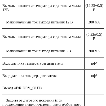
Выходы питания акселератора с датчиком холла
(12,25±0,5)
12В
В
Максимальный ток выхода питания 12 В
200 мА
(5,22±0,5)
Выходы питания акселератора с датчиком холла
В
Максимальный ток выхода питания 5 В
200 мА
Вход датчика температуры двигателя
пф*
Вход датчика энкодера двигателя
пф*
Выход «F/R DRV_OUT»
Защита от дугового искрения (при
прохождении переключателя прямого/обратного