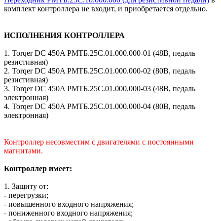
комплект контроллера не входит, и приобретается отдельно.
ИСПОЛНЕНИЯ КОНТРОЛЛЕРА
1. Torqer DC 450A РМТБ.25С.01.000.000-01 (48В, педаль
резистивная)
2. Torqer DC 450A РМТБ.25С.01.000.000-02 (80В, педаль
резистивная)
3. Torqer DC 450A РМТБ.25С.01.000.000-03 (48В, педаль
электронная)
4. Torqer DC 450A РМТБ.25С.01.000.000-04 (80В, педаль
электронная)
Контроллер несовместим с двигателями с постоянными
магнитами.
Контроллер имеет:
1. Защиту от:
- перегрузки;
- повышенного входного напряжения;
- пониженного входного напряжения;