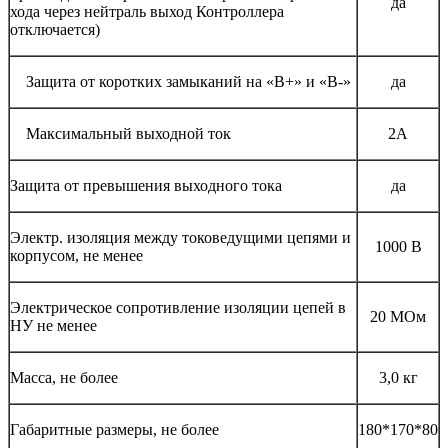
да
хода через нейтраль выход Контроллера
отключается)
Защита от коротких замыканий на «B+» и «B-»
да
Максимальный выходной ток
2А
Защита от превышения выходного тока
да
Электр. изоляция между токоведущими цепями и
1000 В
корпусом, не менее
Электрическое сопротивление изоляции цепей в
20 МОм
НУ не менее
Масса, не более
3,0 кг
Габаритные размеры, не более
180*170*80