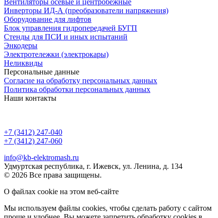
Вентиляторы осевые и центробежные
Инверторы ИД-А (преобразователи напряжения)
Оборудование для лифтов
Блок управления гидропередачей БУГП
Стенды для ПСИ и иных испытаний
Энкодеры
Электротележки (электрокары)
Неликвиды
Персональные данные
Согласие на обработку персональных данных
Политика обработки персональных данных
Наши контакты
+7 (3412) 247-040
+7 (3412) 247-060
info@kb-elektromash.ru
Удмуртская республика, г. Ижевск, ул. Ленина, д. 134
© 2026 Все права защищены.
О файлах cookie на этом веб-сайте
Мы используем файлы cookies, чтобы сделать работу с сайтом
проще и удобнее. Вы можете запретить обработку сookies в