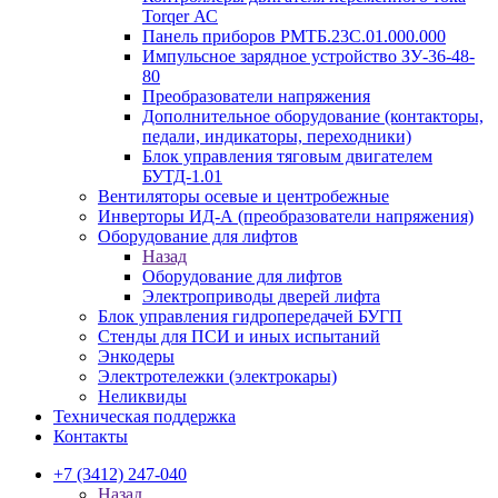
Torqer АС
Панель приборов РМТБ.23С.01.000.000
Импульсное зарядное устройство ЗУ-36-48-
80
Преобразователи напряжения
Дополнительное оборудование (контакторы,
педали, индикаторы, переходники)
Блок управления тяговым двигателем
БУТД-1.01
Вентиляторы осевые и центробежные
Инверторы ИД-А (преобразователи напряжения)
Оборудование для лифтов
Назад
Оборудование для лифтов
Электроприводы дверей лифта
Блок управления гидропередачей БУГП
Стенды для ПСИ и иных испытаний
Энкодеры
Электротележки (электрокары)
Неликвиды
Техническая поддержка
Контакты
+7 (3412) 247-040
Назад