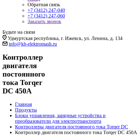
Обратная связь
+7 (3412) 247-040
+7 (3412) 247-060
Заказать звонок
Будьте на связи
Удмуртская республика, г. Ижевск, ул. Ленина, д. 134
info@kb-elektromash.ru
Контроллер
двигателя
постоянного
тока Torqer
DC 450A
Главная
Продукты
Блоки управления, зарядные устройства и
преобразователи для электротранспорта
Контроллеры двигателя постоянного тока Torqer DC
Контроллер двигателя постоянного тока Torqer DC 450A