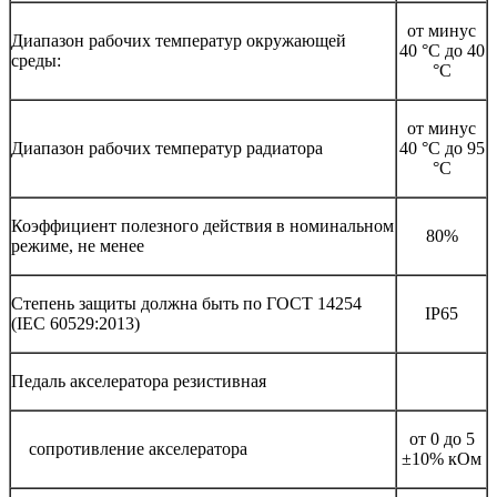
от минус
Диапазон рабочих температур окружающей
40 °C до 40
среды:
°C
от минус
Диапазон рабочих температур радиатора
40 °C до 95
°C
Коэффициент полезного действия в номинальном
80%
режиме, не менее
Степень защиты должна быть по ГОСТ 14254
IP65
(IEC 60529:2013)
Педаль акселератора резистивная
от 0 до 5
сопротивление акселератора
±10% кОм