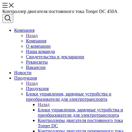
Контроллер двигателя постоянного тока Torqer DC 450A
Компания
Назад
Компания
О компании
Наша команда
Свидетельства и декларации
Реквизиты
Вакансии
Новости
Продукция
Назад
Продукция
Блоки управления, зарядные устройства и
преобразователи для электротранспорта
Назад
Блоки управления, зарядные устройства и
преобразователи для электротранспорта
Контроллеры двигателя постоянного тока
Torqer DC
Контроллеры двигателя переменного тока