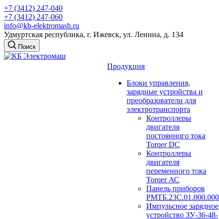
+7 (3412) 247-040
+7 (3412) 247-060
info@kb-elektromash.ru
Удмуртская республика, г. Ижевск, ул. Ленина, д. 134
Поиск
Продукция
Блоки управления,
зарядные устройства и
преобразователи для
электротранспорта
Контроллеры
двигателя
постоянного тока
Torqer DC
Контроллеры
двигателя
переменного тока
Torqer АС
Панель приборов
РМТБ.23С.01.000.000
Импульсное зарядное
устройство ЗУ-36-48-