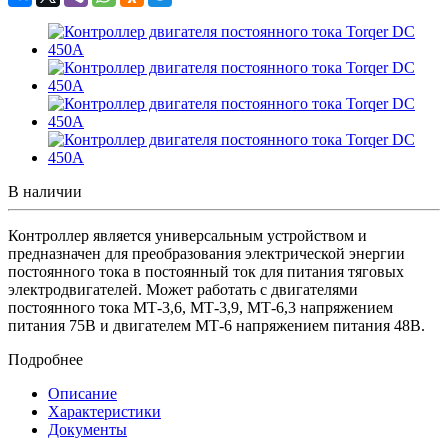
В наличии
Контроллер является универсальным устройством и
предназначен для преобразования электрической энергии
постоянного тока в постоянный ток для питания тяговых
электродвигателей. Может работать с двигателями
постоянного тока МТ-3,6, МТ-3,9, МТ-6,3 напряжением
питания 75В и двигателем МТ-6 напряжением питания 48В.
Подробнее
Описание
Характеристики
Документы