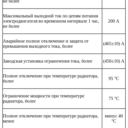
не более
Максимальный выходной ток по цепям питания
электродвигателя во временном интервале 1 час,
200 А
не более
Аварийное полное отключение и защита от
(465±10) А
превышения выходного тока, более
Заводская установка ограничения тока, более
(450±10) А
Полное отключение при температуре радиатора,
95 °C
более
Ограничение мощности при температуре
75 °C
радиатора, более
Полное отключение при температуре радиатора,
минус 40
менее
°C