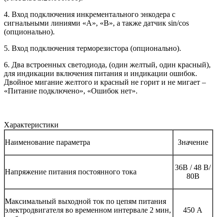
4. Вход подключения инкрементального энкодера с
сигнальными линиями «А», «В», а также датчик sin/cos
(опционально).
5. Вход подключения терморезистора (опционально).
6. Два встроенных светодиода, (один желтый, один красный),
для индикации включения питания и индикации ошибок.
Двойное мигание желтого и красный не горит и не мигает –
«Питание подключено», «Ошибок нет».
Характеристики
Наименование параметра
Значение
36В / 48 В/
Напряжение питания постоянного тока
80В
Максимальный выходной ток по цепям питания
электродвигателя во временном интервале 2 мин,
450 А