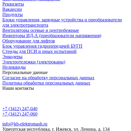
Реквизиты
Вакансии
Продукты
Блоки управления, зарядные устройства и преобразователи
для электротранспорта
Вентиляторы осевые и центробежные
Инверторы ИД-А (преобразователи напряжения)
Оборудование для лифтов
Блок управления гидропередачей БУГП
Стенды для ПСИ и иных испытаний
Энкодеры
Электротележки (электрокары)
Неликвиды
Персональные данные
Согласие на обработку персональных данных
Политика обработки персональных данных
Наши контакты
+7 (3412) 247-040
+7 (3412) 247-060
info@kb-elektromash.ru
Удмуртская республика, г. Ижевск, ул. Ленина, д. 134