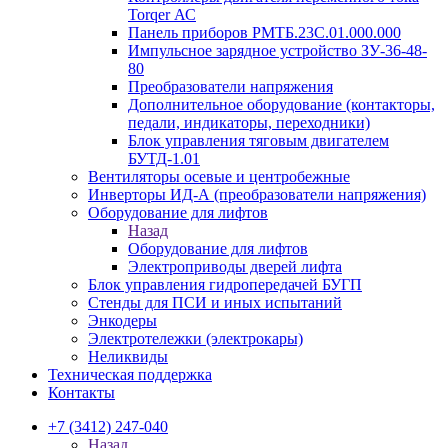
Torqer АС
Панель приборов РМТБ.23С.01.000.000
Импульсное зарядное устройство ЗУ-36-48-
80
Преобразователи напряжения
Дополнительное оборудование (контакторы,
педали, индикаторы, переходники)
Блок управления тяговым двигателем
БУТД-1.01
Вентиляторы осевые и центробежные
Инверторы ИД-А (преобразователи напряжения)
Оборудование для лифтов
Назад
Оборудование для лифтов
Электроприводы дверей лифта
Блок управления гидропередачей БУГП
Стенды для ПСИ и иных испытаний
Энкодеры
Электротележки (электрокары)
Неликвиды
Техническая поддержка
Контакты
+7 (3412) 247-040
Назад