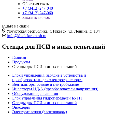
Обратная связь
+7 (3412) 247-040
+7 (3412) 247-060
Заказать звонок
Будьте на связи
Удмуртская республика, г. Ижевск, ул. Ленина, д. 134
info@kb-elektromash.ru
Стенды для ПСИ и иных испытаний
Главная
Продукты
Стенды для ПСИ и иных испытаний
Блоки управления, зарядные устройства и
преобразователи для электротранспорта
Вентиляторы осевые и центробежные
Инверторы ИД-А (преобразователи напряжения)
Оборудование для лифтов
Блок управления гидропередачей БУГП
Стенды для ПСИ и иных испытаний
Энкодеры
Электротележки (электрокары)