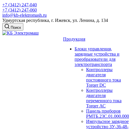
+7 (3412) 247-040
+7 (3412) 247-060
info@kb-elektromash.ru
Удмуртская республика, г. Ижевск, ул. Ленина, д. 134
Поиск
Продукция
Блоки управления,
зарядные устройства и
преобразователи для
электротранспорта
Контроллеры
двигателя
постоянного тока
Torqer DC
Контроллеры
двигателя
переменного тока
Torqer АС
Панель приборов
РМТБ.23С.01.000.000
Импульсное зарядное
устройство ЗУ-36-48-