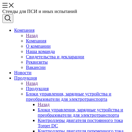
Стенды для ПСИ и иных испытаний
Компания
Назад
Компания
О компании
Наша команда
Свидетельства и декларации
Реквизиты
Вакансии
Новости
Продукция
Назад
Продукция
Блоки управления, зарядные устройства и
преобразователи для электротранспорта
Назад
Блоки управления, зарядные устройства и
преобразователи для электротранспорта
Контроллеры двигателя постоянного тока
Torqer DC
Контроллеры двигателя переменного тока