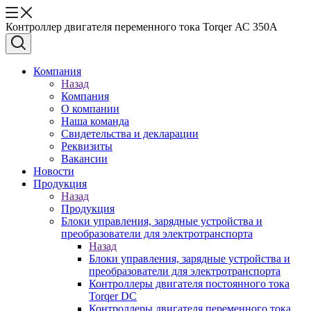
Контроллер двигателя переменного тока Torqer АС 350А
Компания
Назад
Компания
О компании
Наша команда
Свидетельства и декларации
Реквизиты
Вакансии
Новости
Продукция
Назад
Продукция
Блоки управления, зарядные устройства и
преобразователи для электротранспорта
Назад
Блоки управления, зарядные устройства и
преобразователи для электротранспорта
Контроллеры двигателя постоянного тока
Torqer DC
Контроллеры двигателя переменного тока