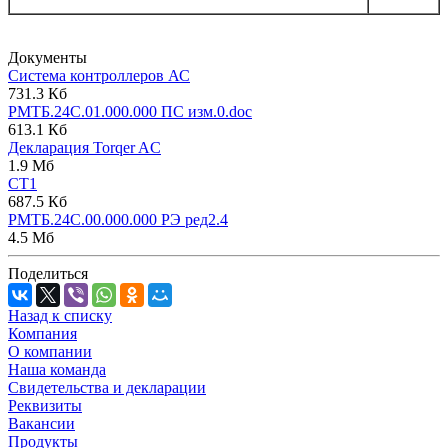
Документы
Система контроллеров АС
731.3 Кб
РМТБ.24С.01.000.000 ПС изм.0.doc
613.1 Кб
Декларация Torqer AC
1.9 Мб
СТ1
687.5 Кб
РМТБ.24С.00.000.000 РЭ ред2.4
4.5 Мб
Поделиться
Назад к списку
Компания
О компании
Наша команда
Свидетельства и декларации
Реквизиты
Вакансии
Продукты