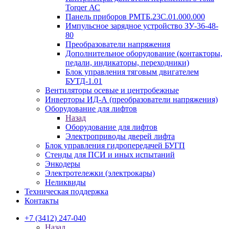
Torqer АС
Панель приборов РМТБ.23С.01.000.000
Импульсное зарядное устройство ЗУ-36-48-
80
Преобразователи напряжения
Дополнительное оборудование (контакторы,
педали, индикаторы, переходники)
Блок управления тяговым двигателем
БУТД-1.01
Вентиляторы осевые и центробежные
Инверторы ИД-А (преобразователи напряжения)
Оборудование для лифтов
Назад
Оборудование для лифтов
Электроприводы дверей лифта
Блок управления гидропередачей БУГП
Стенды для ПСИ и иных испытаний
Энкодеры
Электротележки (электрокары)
Неликвиды
Техническая поддержка
Контакты
+7 (3412) 247-040
Назад