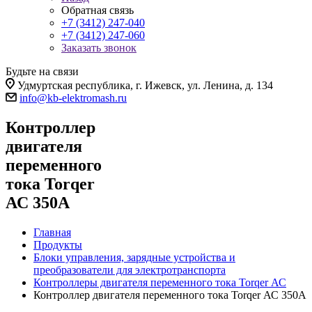
Обратная связь
+7 (3412) 247-040
+7 (3412) 247-060
Заказать звонок
Будьте на связи
Удмуртская республика, г. Ижевск, ул. Ленина, д. 134
info@kb-elektromash.ru
Контроллер
двигателя
переменного
тока Torqer
АС 350А
Главная
Продукты
Блоки управления, зарядные устройства и
преобразователи для электротранспорта
Контроллеры двигателя переменного тока Torqer АС
Контроллер двигателя переменного тока Torqer АС 350А