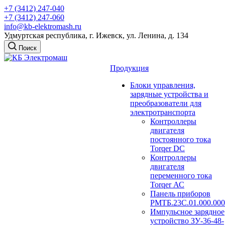
+7 (3412) 247-040
+7 (3412) 247-060
info@kb-elektromash.ru
Удмуртская республика, г. Ижевск, ул. Ленина, д. 134
Поиск
Продукция
Блоки управления,
зарядные устройства и
преобразователи для
электротранспорта
Контроллеры
двигателя
постоянного тока
Torqer DC
Контроллеры
двигателя
переменного тока
Torqer АС
Панель приборов
РМТБ.23С.01.000.000
Импульсное зарядное
устройство ЗУ-36-48-