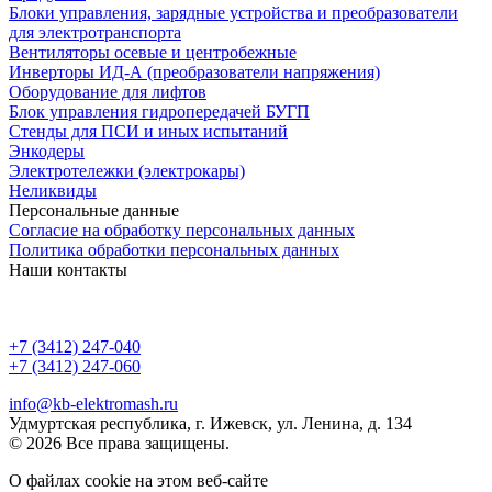
Блоки управления, зарядные устройства и преобразователи
для электротранспорта
Вентиляторы осевые и центробежные
Инверторы ИД-А (преобразователи напряжения)
Оборудование для лифтов
Блок управления гидропередачей БУГП
Стенды для ПСИ и иных испытаний
Энкодеры
Электротележки (электрокары)
Неликвиды
Персональные данные
Согласие на обработку персональных данных
Политика обработки персональных данных
Наши контакты
+7 (3412) 247-040
+7 (3412) 247-060
info@kb-elektromash.ru
Удмуртская республика, г. Ижевск, ул. Ленина, д. 134
© 2026 Все права защищены.
О файлах cookie на этом веб-сайте