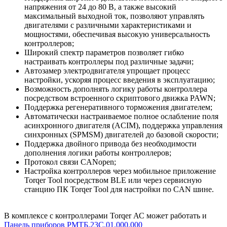
напряжения от 24 до 80 В, а также высокий
максимальный выходной ток, позволяют управлять
двигателями с различными характеристиками и
мощностями, обеспечивая высокую универсальность
контроллеров;
Широкий спектр параметров позволяет гибко
настраивать контроллеры под различные задачи;
Автозамер электродвигателя упрощает процесс
настройки, ускоряя процесс введения в эксплуатацию;
Возможность дополнять логику работы контроллера
посредством встроенного скриптового движка PAWN;
Поддержка регенеративного торможения двигателем;
Автоматически настраиваемое полное ослабление поля
асинхронного двигателя (ACIM), поддержка управления
синхронных (SPMSM) двигателей до базовой скорости;
Поддержка двойного привода без необходимости
дополнения логики работы контроллеров;
Протокол связи CANopen;
Настройка контроллеров через мобильное приложение
Torqer Tool посредством BLE или через сервисную
станцию ПК Torqer Tool для настройки по CAN шине.
В комплексе с контроллерами Torqer АС может работать и
Панель приборов РМТБ.23С.01.000.000