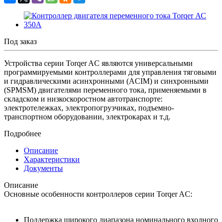
Под заказ
Устройства серии Torqer AC являются универсальными
программируемыми контроллерами для управления тяговыми
и гидравлическими асинхронными (ACIM) и синхронными
(SPMSM) двигателями переменного тока, применяемыми в
складском и низкоскоростном автотранспорте:
электротележках, электропогрузчиках, подъемно-
транспортном оборудовании, электрокарах и т.д.
Подробнее
Описание
Характеристики
Документы
Описание
Основные особенности контроллеров серии Torqer AC:
Поддержка широкого диапазона номинального входного