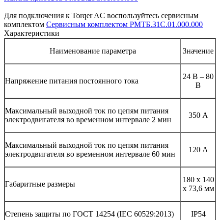
Для подключения к Torqer AC воспользуйтесь сервисным
комплектом
Сервисным комплектом РМТБ.31С.01.000.000
Характеристики
Наименование параметра
Значение
24 В – 80
Напряжение питания постоянного тока
В
Максимальный выходной ток по цепям питания
350 А
электродвигателя во временном интервале 2 мин
Максимальный выходной ток по цепям питания
120 А
электродвигателя во временном интервале 60 мин
180 х 140
Габаритные размеры
х 73,6 мм
Степень защиты по ГОСТ 14254 (IEC 60529:2013)
IP54