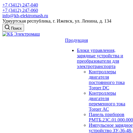
+7 (3412) 247-040
+7 (3412) 247-060
info@kb-elektromash.ru
Удмуртская республика, г. Ижевск, ул. Ленина, д. 134
Поиск
Продукция
Блоки управления,
зарядные устройства и
преобразователи для
электротранспорта
Контроллеры
двигателя
постоянного тока
Torqer DC
Контроллеры
двигателя
переменного тока
Torqer АС
Панель приборов
РМТБ.23С.01.000.000
Импульсное зарядное
устройство ЗУ-36-48-