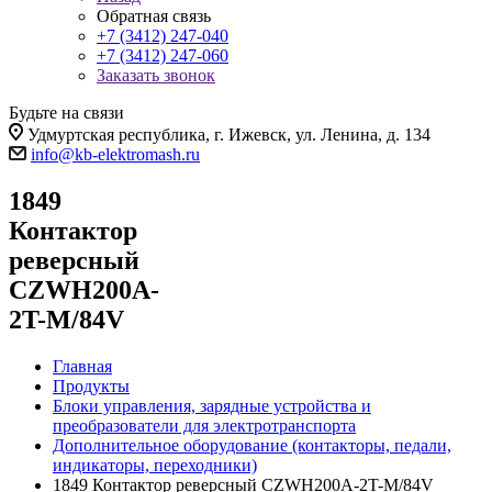
Обратная связь
+7 (3412) 247-040
+7 (3412) 247-060
Заказать звонок
Будьте на связи
Удмуртская республика, г. Ижевск, ул. Ленина, д. 134
info@kb-elektromash.ru
1849
Контактор
реверсный
CZWH200A-
2T-M/84V
Главная
Продукты
Блоки управления, зарядные устройства и
преобразователи для электротранспорта
Дополнительное оборудование (контакторы, педали,
индикаторы, переходники)
1849 Контактор реверсный CZWH200A-2T-M/84V