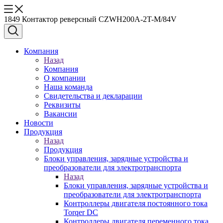
1849 Контактор реверсный CZWH200A-2T-M/84V
Компания
Назад
Компания
О компании
Наша команда
Свидетельства и декларации
Реквизиты
Вакансии
Новости
Продукция
Назад
Продукция
Блоки управления, зарядные устройства и
преобразователи для электротранспорта
Назад
Блоки управления, зарядные устройства и
преобразователи для электротранспорта
Контроллеры двигателя постоянного тока
Torqer DC
Контроллеры двигателя переменного тока