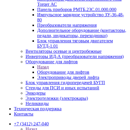
Torqer АС
Панель приборов РМТБ.23С.01.000.000
Импульсное зарядное устройство ЗУ-36-48-
80
Преобразователи напряжения
Дополнительное оборудование (контакторы,
педали, индикаторы, переходники)
Блок управления тяговым двигателем
БУТД-1.01
Вентиляторы осевые и центробежные
Инверторы ИД-А (преобразователи напряжения)
Оборудование для лифтов
Назад
Оборудование для лифтов
Электроприводы дверей лифта
Блок управления гидропередачей БУГП
Стенды для ПСИ и иных испытаний
Энкодеры
Электротележки (электрокары)
Неликвиды
Техническая поддержка
Контакты
+7 (3412) 247-040
Назад