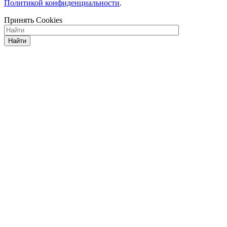
Политикой конфиденциальности
.
Принять Cookies
Найти