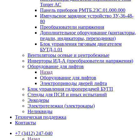
Torqer АС
Панель приборов РМТБ.23С.01.000.000
Импульсное зарядное устройство ЗУ-36-48-
80
Преобразователи напряжения
Дополнительное оборудование (контакторы,
педали, индикаторы, переходники)
Блок управления тяговым двигателем
БУТД-1.01
Вентиляторы осевые и центробежные
Инверторы ИД-А (преобразователи напряжения)
Оборудование для лифтов
Назад
Оборудование для лифтов
Электроприводы дверей лифта
Блок управления гидропередачей БУГП
Стенды для ПСИ и иных испытаний
Энкодеры
Электротележки (электрокары)
Неликвиды
Техническая поддержка
Контакты
+7 (3412) 247-040
Назад