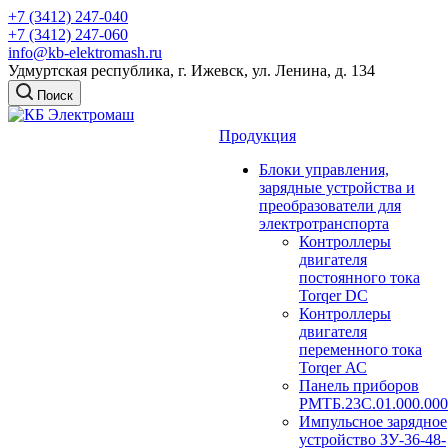
+7 (3412) 247-040
+7 (3412) 247-060
info@kb-elektromash.ru
Удмуртская республика, г. Ижевск, ул. Ленина, д. 134
Поиск
Продукция
Блоки управления,
зарядные устройства и
преобразователи для
электротранспорта
Контроллеры
двигателя
постоянного тока
Torqer DC
Контроллеры
двигателя
переменного тока
Torqer АС
Панель приборов
РМТБ.23С.01.000.000
Импульсное зарядное
устройство ЗУ-36-48-