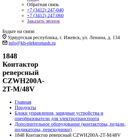
Обратная связь
+7 (3412) 247-040
+7 (3412) 247-060
Заказать звонок
Будьте на связи
Удмуртская республика, г. Ижевск, ул. Ленина, д. 134
info@kb-elektromash.ru
1848
Контактор
реверсный
CZWH200A-
2T-M/48V
Главная
Продукты
Блоки управления, зарядные устройства и
преобразователи для электротранспорта
Дополнительное оборудование (контакторы, педали,
индикаторы, переходники)
1848 Контактор реверсный CZWH200A-2T-M/48V