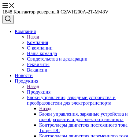
1848 Контактор реверсный CZWH200A-2T-M/48V
Компания
Назад
Компания
О компании
Наша команда
Свидетельства и декларации
Реквизиты
Вакансии
Новости
Продукция
Назад
Продукция
Блоки управления, зарядные устройства и
преобразователи для электротранспорта
Назад
Блоки управления, зарядные устройства и
преобразователи для электротранспорта
Контроллеры двигателя постоянного тока
Torqer DC
Контроллеры двигателя переменного тока