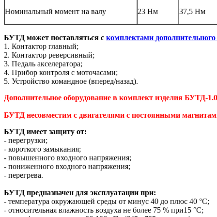
Номинальный момент на валу
23 Нм
37,5 Нм
БУТД может поставляться с
комплектами дополнительного 
1. Контактор главный;
2. Контактор реверсивный;
3. Педаль акселератора;
4. Прибор контроля с моточасами;
5. Устройство командное (вперед/назад).
Дополнительное оборудование в комплект изделия БУТД-1.01
БУТД несовместим с двигателями с постоянными магнитам
БУТД имеет защиту от:
- перегрузки;
- короткого замыкания;
- повышенного входного напряжения;
- пониженного входного напряжения;
- перегрева.
Б
УТД предназначен для эксплуатации пр
и:
- температура окружающей среды от минус 40 до плюс 40 °С;
- относительная влажность воздуха не более 75 % при15 °С;