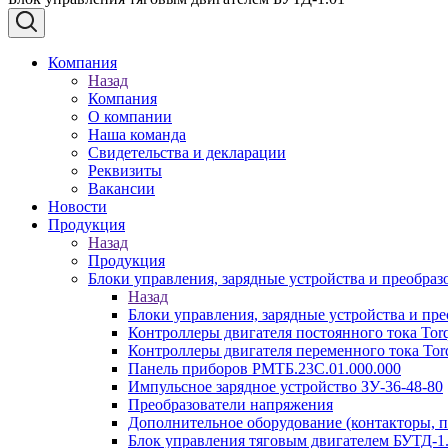
Компания
Назад
Компания
О компании
Наша команда
Свидетельства и декларации
Реквизиты
Вакансии
Новости
Продукция
Назад
Продукция
Блоки управления, зарядные устройства и преобраз
Назад
Блоки управления, зарядные устройства и пре
Контроллеры двигателя постоянного тока Tor
Контроллеры двигателя переменного тока Tor
Панель приборов РМТБ.23С.01.000.000
Импульсное зарядное устройство ЗУ-36-48-80
Преобразователи напряжения
Дополнительное оборудование (контакторы, п
Блок управления тяговым двигателем БУТД-1