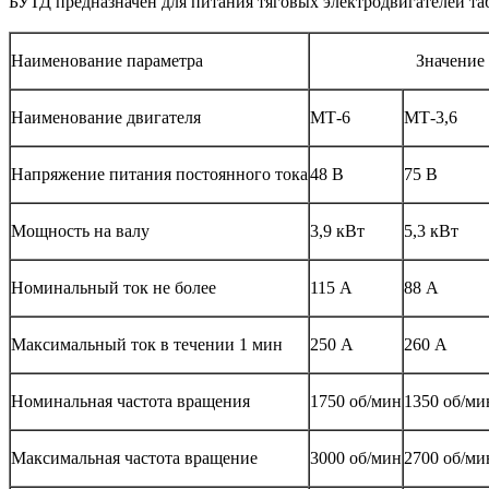
БУТД предназначен для питания тяговых электродвигателей та
Наименование параметра
Значение
Наименование двигателя
МТ-6
МТ-3,6
Напряжение питания постоянного тока
48 В
75 В
Мощность на валу
3,9 кВт
5,3 кВт
Номинальный ток не более
115 А
88 А
Максимальный ток в течении 1 мин
250 А
260 А
Номинальная частота вращения
1750 об/мин
1350 об/ми
Максимальная частота вращение
3000 об/мин
2700 об/ми