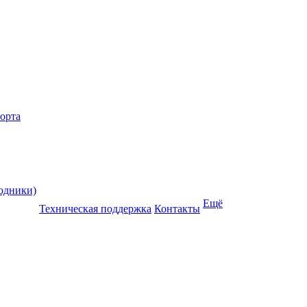
порта
одники)
Ещё
Техническая поддержка
Контакты