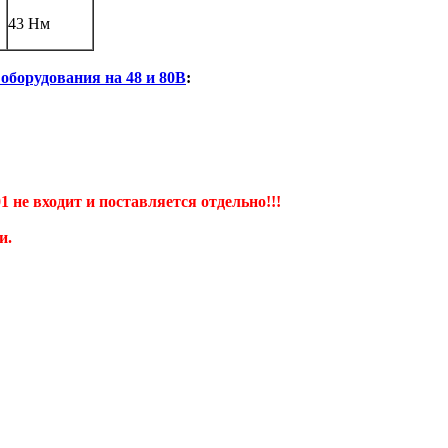
43 Нм
оборудования на 48 и 80В
:
 не входит и поставляется отдельно!!!
и.