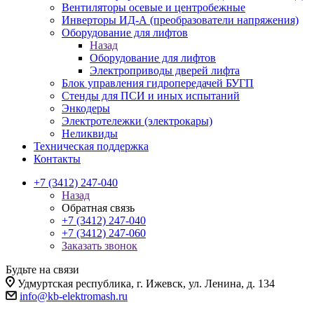
Вентиляторы осевые и центробежные
Инверторы ИД-А (преобразователи напряжения)
Оборудование для лифтов
Назад
Оборудование для лифтов
Электроприводы дверей лифта
Блок управления гидропередачей БУГП
Стенды для ПСИ и иных испытаний
Энкодеры
Электротележки (электрокары)
Неликвиды
Техническая поддержка
Контакты
+7 (3412) 247-040
Назад
Обратная связь
+7 (3412) 247-040
+7 (3412) 247-060
Заказать звонок
Будьте на связи
Удмуртская республика, г. Ижевск, ул. Ленина, д. 134
info@kb-elektromash.ru