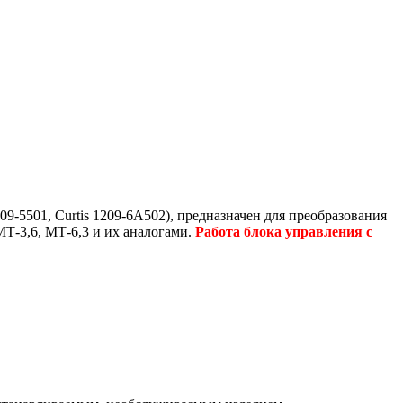
9-5501, Curtis 1209-6А502), предназначен для преобразования
МТ-3,6, МТ-6,3 и их аналогами.
Работа блока управления с